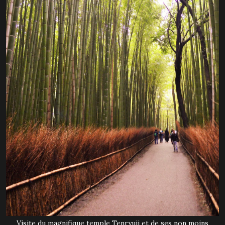
Visite du magnifique temple Tenryuji et de ses non moins