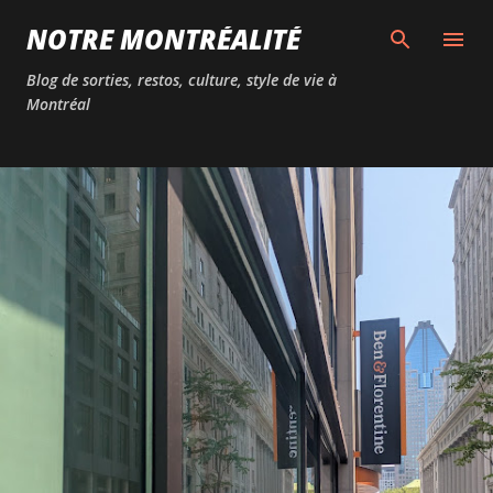
Passer au contenu principal
NOTRE MONTRÉALITÉ
Blog de sorties, restos, culture, style de vie à
Montréal