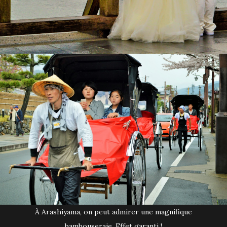
À Arashiyama, on peut admirer une magnifique
bambouseraie. Effet garanti !