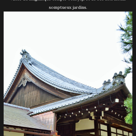
somptueux jardins.