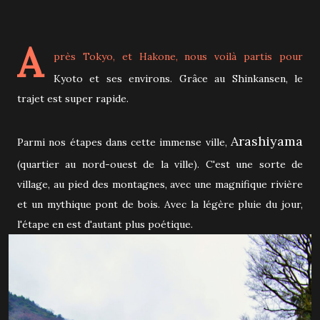
A
près Tokyo, et Hakone, nous voilà partis pour
Kyoto et ses environs. Grâce au Shinkansen, le
trajet est super rapide.
Arashiyama
Parmi nos étapes dans cette immense ville,
(quartier au nord-ouest de la ville). C'est une sorte de
village, au pied des montagnes, avec une magnifique rivière
et un mythique pont de bois. Avec la légère pluie du jour,
l'étape en est d'autant plus poétique.