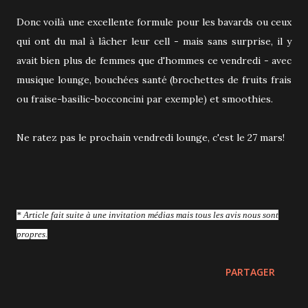
Donc voilà une excellente formule pour les bavards ou ceux
qui ont du mal à lâcher leur cell - mais sans surprise, il y
avait bien plus de femmes que d'hommes ce vendredi - avec
musique lounge, bouchées santé (brochettes de fruits frais
ou fraise-basilic-bocconcini par exemple) et smoothies.
Ne ratez pas le prochain vendredi lounge, c'est le 27 mars!
* Article fait suite à une invitation médias mais tous les avis nous sont
propres.
PARTAGER