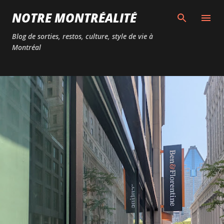
Passer au contenu principal
NOTRE MONTRÉALITÉ
Blog de sorties, restos, culture, style de vie à
Montréal