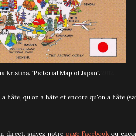
 Kristina. "Pictorial Map of Japan".
2012
 a hâte, qu'on a hâte et encore qu'on a hâte (sa
n direct, suivez notre
page Facebook
ou enco