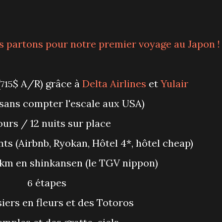
us partons pour notre premier voyage au Japon !
(
$ A/R) grâce à
Delta Airlines
et
Yulair
715
(sans compter l'escale aux USA)
ours / 12 nuits sur place
nts (Airbnb, Ryokan, Hôtel 4*, hôtel cheap)
km en shinkansen (le TGV nippon)
étapes
6
isiers en fleurs et des Totoros