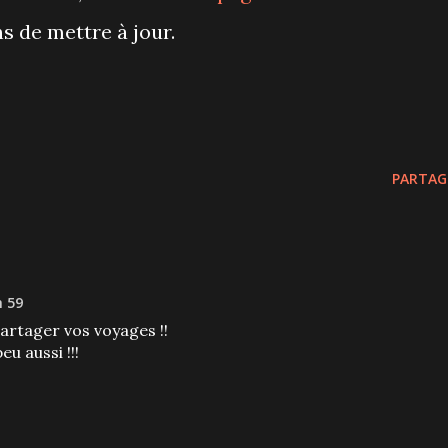
s de mettre à jour.
PARTAG
h 59
partager vos voyages !!
u aussi !!!