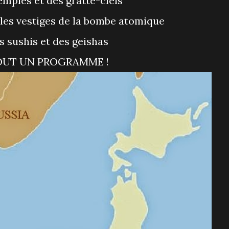
temples et des gratte-ciels
t les vestiges de la bombe atomique
es sushis et des geishas
TOUT UN PROGRAMME !