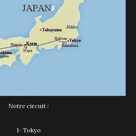
Notre circuit :
1- Tokyo