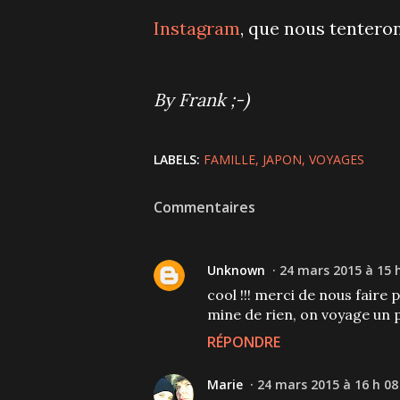
Instagram
, que nous tenteron
By Frank ;-)
LABELS:
FAMILLE
JAPON
VOYAGES
Commentaires
Unknown
24 mars 2015 à 15 
cool !!! merci de nous faire 
mine de rien, on voyage un pe
RÉPONDRE
Marie
24 mars 2015 à 16 h 08