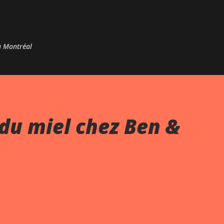
Passer au contenu principal
 à Montréal
du miel chez Ben &