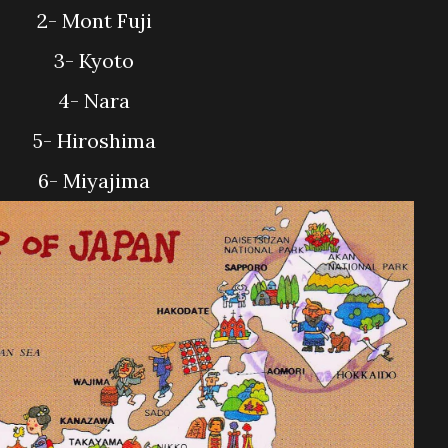
2- Mont Fuji
3- Kyoto
4- Nara
5- Hiroshima
6- Miyajima