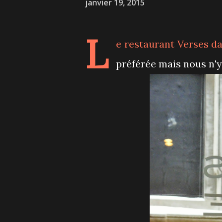
janvier 19, 2015
L
e
restaurant Verses
da
préférée mais nous n'y