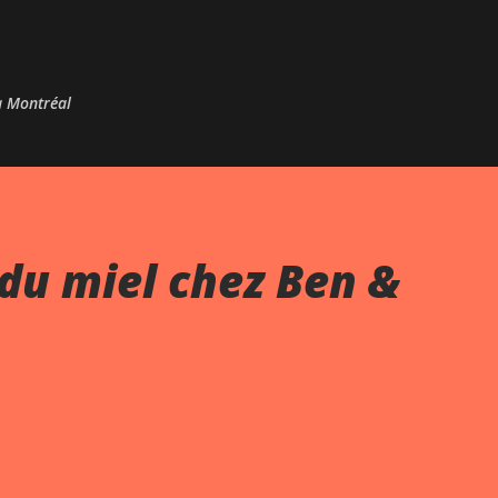
Passer au contenu principal
 à Montréal
du miel chez Ben &