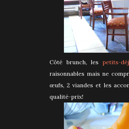
Côté brunch, les
petits-dé
raisonnables mais ne compr
œufs, 2 viandes et les acco
qualité-prix!