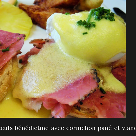
s œufs bénédictine avec cornichon pané et vian