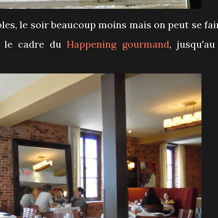
bles, le soir beaucoup moins mais on peut se fai
s le cadre du
Happening gourmand
, jusqu'au