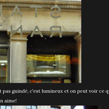
t pas guindé, c'est lumineux et on peut voir ce q
on aime!