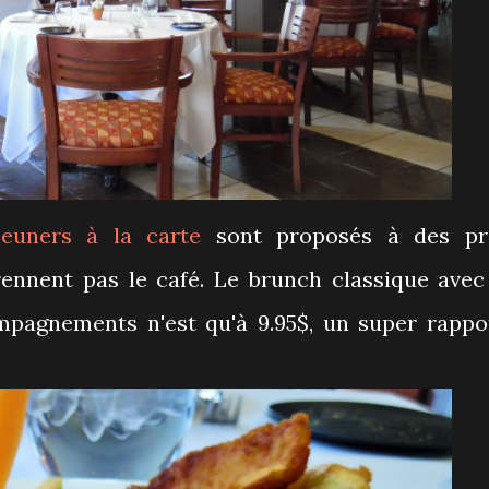
jeuners à la carte
sont proposés à des pr
ennent pas le café. Le brunch classique avec
mpagnements n'est qu'à 9.95$, un super rappo