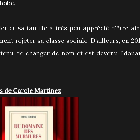
hobe.
er et sa famille a très peu apprécié d'être ain
ment rejeter sa classe sociale. D'ailleurs, en 201
tenu de changer de nom et est devenu Édoua
 de Carole Martinez