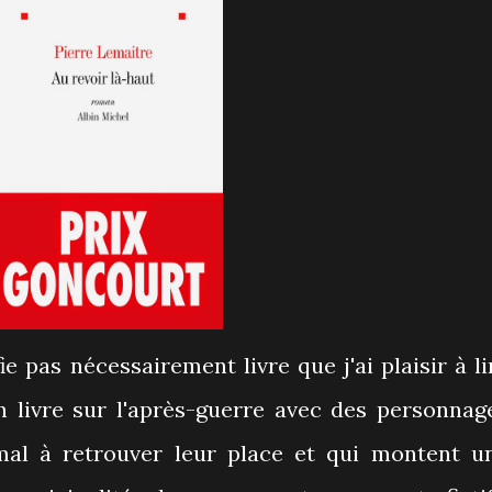
Un livre sur l'après-guerre avec des personnag
 mal à retrouver leur place et qui montent u