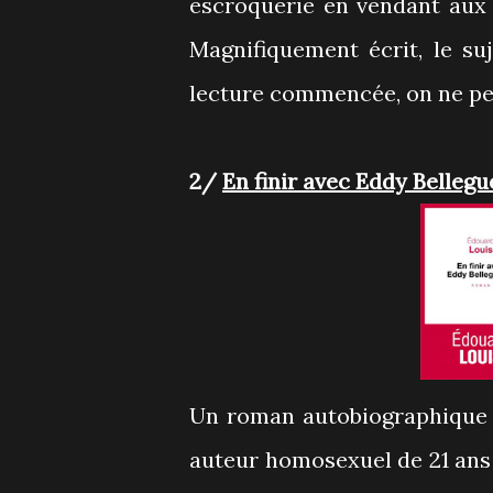
escroquerie en vendant aux 
Magnifiquement écrit, le suj
lecture commencée, on ne peu
2/
En finir avec Eddy Belleg
Un roman autobiographique dans lequel on découvre les difficultés du jeune
auteur homosexuel de 21 ans 