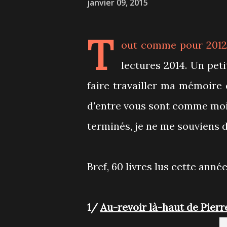
janvier 09, 2015
T
out comme pour
201
lectures 2014. Un pet
faire travailler ma mémoire 
d'entre vous sont comme moi m
terminés, je ne me souviens 
Bref, 60 livres lus cette anné
1/
Au-revoir là-haut de Pier