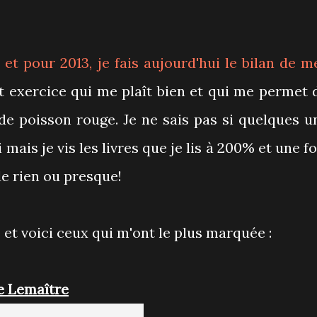
2
et pour
2013
, je fais aujourd'hui le bilan de m
it exercice qui me plaît bien et qui me permet 
de poisson rouge. Je ne sais pas si quelques u
ais je vis les livres que je lis à 200% et une fo
de rien ou presque!
e et voici ceux qui m'ont le plus marquée :
re Lemaître