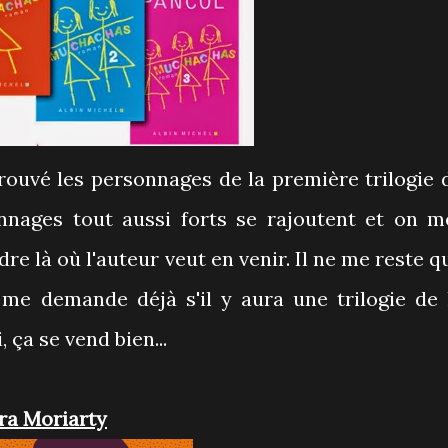
etrouvé les personnages de la première trilogie 
nnages tout aussi forts se rajoutent et on m
 là où l'auteur veut en venir. Il ne me reste q
 me demande déjà s'il y aura une trilogie de 
i, ça se vend bien...
ra Moriarty