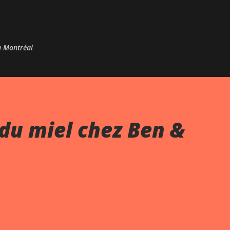
Passer au contenu principal
 à Montréal
du miel chez Ben &