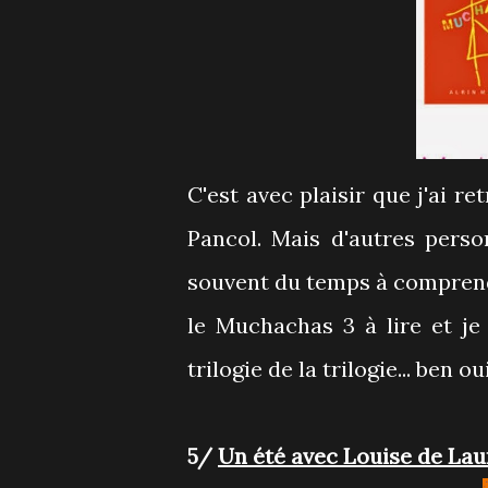
C'est avec plaisir que j'ai r
Pancol. Mais d'autres perso
souvent du temps à comprendre
le Muchachas 3 à lire et je
trilogie de la trilogie... ben ou
5/
Un été avec Louise de Lau