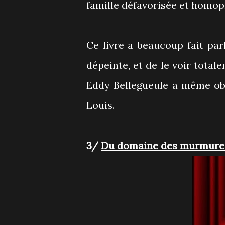
famille défavorisée et homop
Ce livre a beaucoup fait parl
dépeinte, et de le voir totale
Eddy Bellegueule a même ob
Louis.
3/
Du domaine des murmures