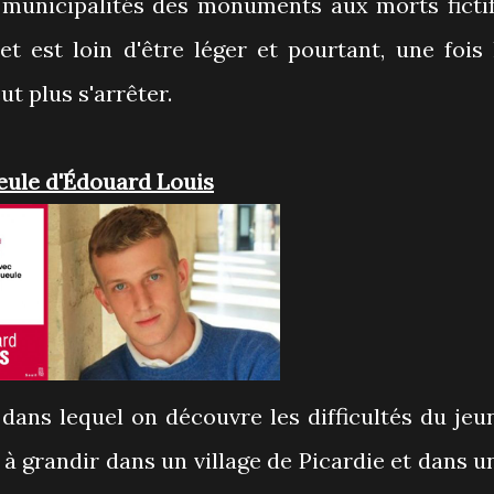
municipalités des monuments aux morts fictif
et est loin d'être léger et pourtant, une fois 
t plus s'arrêter.
ueule d'Édouard Louis
à grandir dans un village de Picardie et dans u