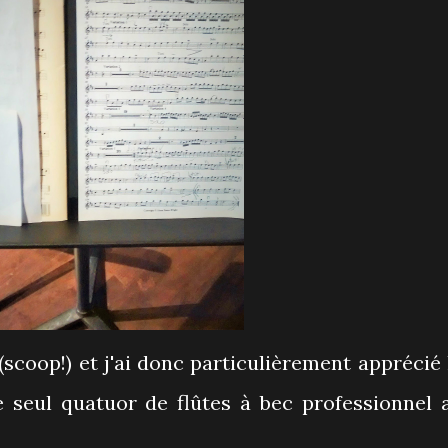
c (scoop!) et j'ai donc particulièrement apprécié 
le seul quatuor de flûtes à bec professionnel 