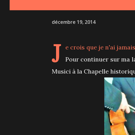
décembre 19, 2014
J
e crois que je n'ai jamai
Pour continuer sur ma la
Musici à la Chapelle historiq