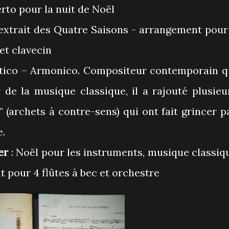
rto pour la nuit de Noël
, extrait des Quatre Saisons - arrangement pour
 et clavecin
etico – Armonico. Compositeur contemporain q
 de la musique classique, il a rajouté plusieu
" (archets à contre-sens) qui ont fait grincer p
e.
er
: Noël pour les instruments, musique classiq
t pour 4 flûtes à bec et orchestre