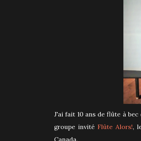
J'ai fait 10 ans de flûte à be
groupe invité
Flûte Alors!
, 
Canada.