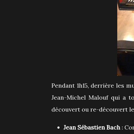
Pendant 1h15, derrière les m
Jean-Michel Malouf qui a t
découvert ou re-découvert le
Jean Sébastien Bach
: Co