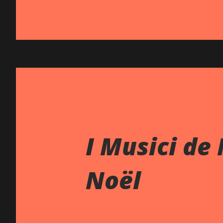
I Musici de
Noël