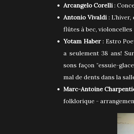
Arcangelo Corelli
: Conce
Antonio Vivaldi
: L’hiver
flûtes à bec, violoncelles
Yotam Haber
: Estro Po
a seulement 38 ans! Sur
sons façon "essuie-glace
mal de dents dans la sall
Marc-Antoine Charpenti
folklorique - arrangemen