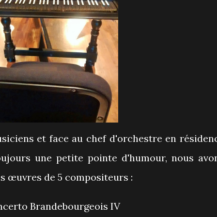
usiciens et face au chef d'orchestre en résiden
oujours une petite pointe d'humour, nous avo
s œuvres de 5 compositeurs :
ncerto Brandebourgeois IV