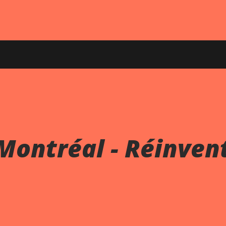
 Montréal - Réinven