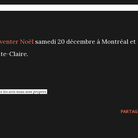
venter Noël
samedi 20 décembre à Montréal et
te-Claire.
us les avis nous sont propres.
PARTAG