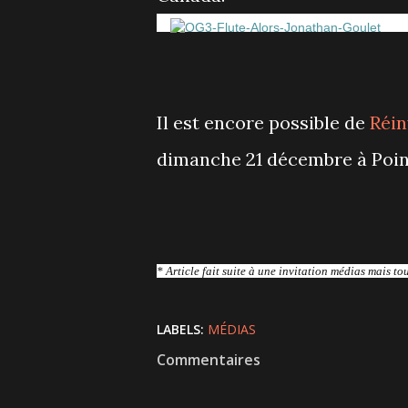
Il est encore possible de
Réin
dimanche 21 décembre à Poin
* Article fait suite à une invitation médias mais to
LABELS:
MÉDIAS
Commentaires