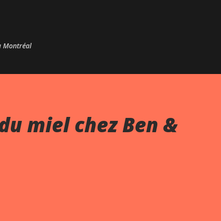
Passer au contenu principal
 à Montréal
du miel chez Ben &