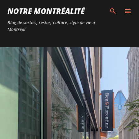
Passer au contenu principal
NOTRE MONTRÉALITÉ
Blog de sorties, restos, culture, style de vie à
Montréal