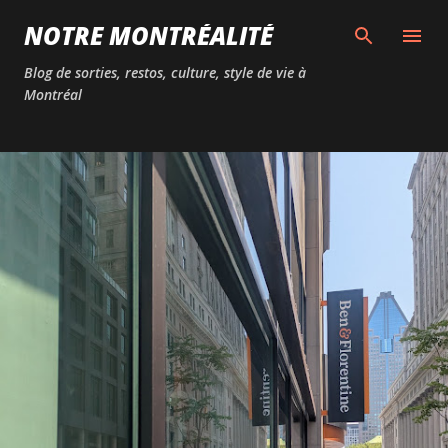
Passer au contenu principal
NOTRE MONTRÉALITÉ
Blog de sorties, restos, culture, style de vie à
Montréal