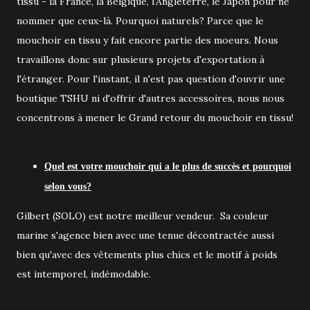
tissu - la France, la Belgique, l'Angleterre, le Japon pour ne
nommer que ceux-là. Pourquoi naturels? Parce que le
mouchoir en tissu y fait encore partie des moeurs. Nous
travaillons donc sur plusieurs projets d'exportation à
l'étranger. Pour l'instant, il n'est pas question d'ouvrir une
boutique TSHU ni d'offrir d'autres accessoires, nous nous
concentrons à mener le Grand retour du mouchoir en tissu!
Quel est votre mouchoir qui a le plus de succès et pourquoi
selon vous?
Gilbert (SOLO) est notre meilleur vendeur. Sa couleur
marine s'agence bien avec une tenue décontractée aussi
bien qu'avec des vêtements plus chics et le motif à poids
est intemporel, indémodable.