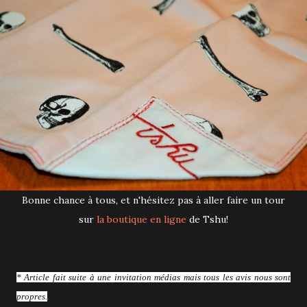
Bonne chance à tous, et n'hésitez pas à aller faire un tour
sur
la boutique en ligne
de Tshu!
* Article fait suite à une invitation médias mais tous les avis nous sont
propres.