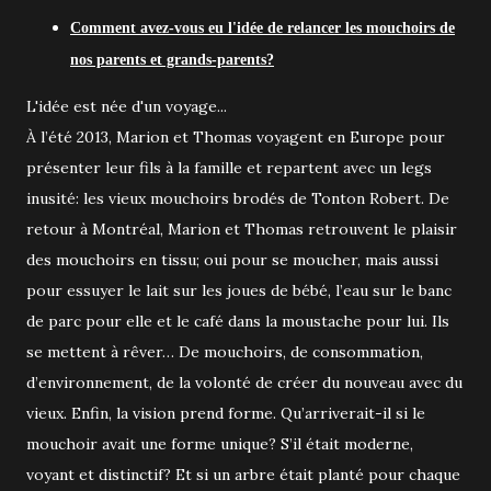
Comment avez-vous eu l'idée de relancer les mouchoirs de
nos parents et grands-parents?
L'idée est née d'un voyage...
À l’été 2013, Marion et Thomas voyagent en Europe pour
présenter leur fils à la famille et repartent avec un legs
inusité: les vieux mouchoirs brodés de Tonton Robert. De
retour à Montréal, Marion et Thomas retrouvent le plaisir
des mouchoirs en tissu; oui pour se moucher, mais aussi
pour essuyer le lait sur les joues de bébé, l’eau sur le banc
de parc pour elle et le café dans la moustache pour lui. Ils
se mettent à rêver… De mouchoirs, de consommation,
d’environnement, de la volonté de créer du nouveau avec du
vieux. Enfin, la vision prend forme. Qu’arriverait-il si le
mouchoir avait une forme unique? S’il était moderne,
voyant et distinctif? Et si un arbre était planté pour chaque