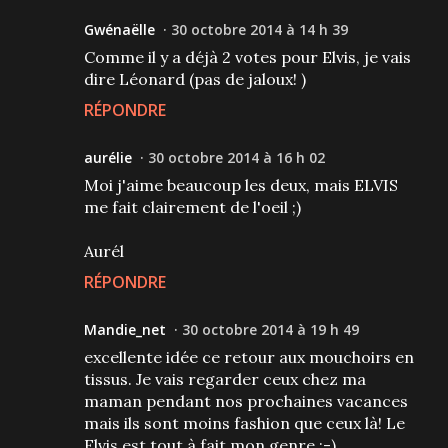
Gwénaëlle
30 octobre 2014 à 14 h 39
Comme il y a déjà 2 votes pour Elvis, je vais
dire Léonard (pas de jaloux! )
RÉPONDRE
aurélie
30 octobre 2014 à 16 h 02
Moi j'aime beaucoup les deux, mais ELVIS
me fait clairement de l'oeil ;)
Aurél
RÉPONDRE
Mandie_net
30 octobre 2014 à 19 h 49
excellente idée ce retour aux mouchoirs en
tissus. Je vais regarder ceux chez ma
maman pendant nos prochaines vacances
mais ils sont moins fashion que ceux là! Le
Elvis est tout à fait mon genre ;-)