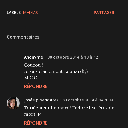
LABELS:
MÉDIAS
PARTAGER
Commentaires
Anonyme
30 octobre 2014 à 13 h 12
Coucou!!
Je suis clairement Leonard! ;)
M.C.O
RÉPONDRE
Josée (Shandara)
30 octobre 2014 à 14 h 09
Totalement Léonard! J'adore les têtes de
mort :P
RÉPONDRE