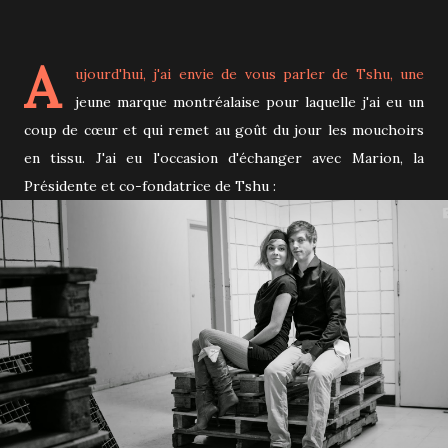
A
ujourd'hui, j'ai envie de vous parler de
Tshu
, une
jeune marque montréalaise pour laquelle j'ai eu un
coup de cœur et qui remet au goût du jour les mouchoirs
en tissu. J'ai eu l'occasion d'échanger avec Marion, la
Présidente et co-fondatrice de Tshu :