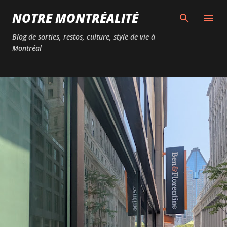
Passer au contenu principal
NOTRE MONTRÉALITÉ
Blog de sorties, restos, culture, style de vie à
Montréal