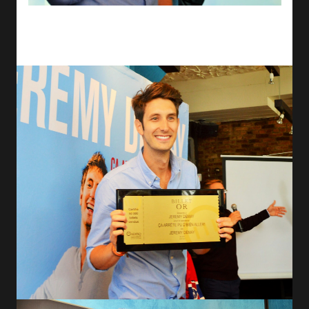
Jérémy Demay a remercié toutes les personnes qui l'ont aidé à
accomplir son rêve : faire ce qu'il aime, et il a posé fièrement pour
les photographes avec son Billet d'or.