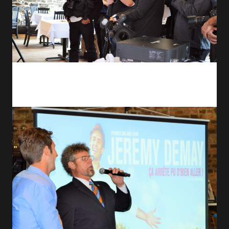
Mais Jérémy est également Canadien de fraîche date et pour fêter
l'événement, il a eu droit à la Marseillaise et à l'hymne canadien Ô
Canada ainsi qu'à un chandail des Canadiens.