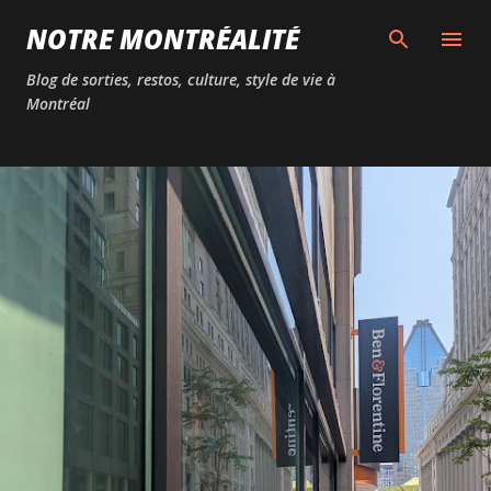
Passer au contenu principal
NOTRE MONTRÉALITÉ
Blog de sorties, restos, culture, style de vie à
Montréal