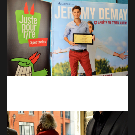
Il est temps maintenant de vous parler de L'Épicier dont le chef est
le très célèbre Laurent Godbout. Ce-dernier a été sélectionné pour
représenter le Canada au Bocuse d'Or, compétition culinaire qui
aura lieu en janvier 2015 à Lyon.