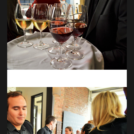
Lors du cocktail, j'ai pu goûter des classiques québécois revisités
par le chef.