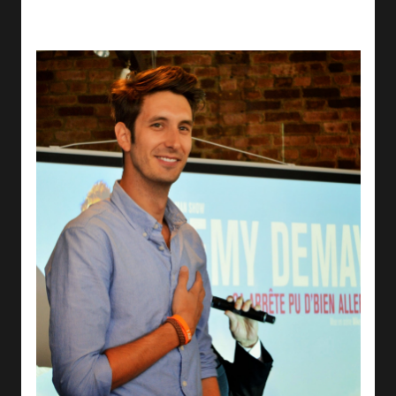
ses débuts comme stagiaire chez Juste pour rire avec des
hommages de ses pairs comme Rachid Badouri ou Mike Ward.