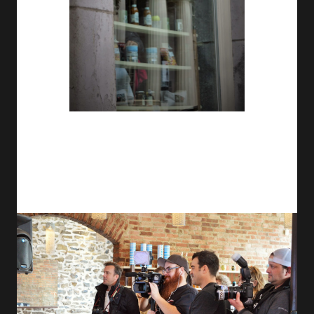
La presse, l'entourage de Jérémy et quelques fans étaient présents
pour lui remettre cette distinction. Il faut dire que Jérémy Demay
est vraiment quelqu'un de très sympathique... et français! C'est
d'ailleurs le premier humoriste originaire de France à réussir
l'exploit de vendre 50 000 billets au Québec.