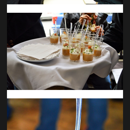
Saumon mariné.
Purée de pois.