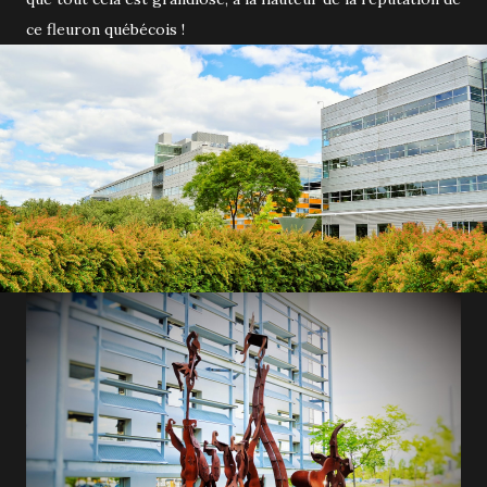
ce fleuron québécois !