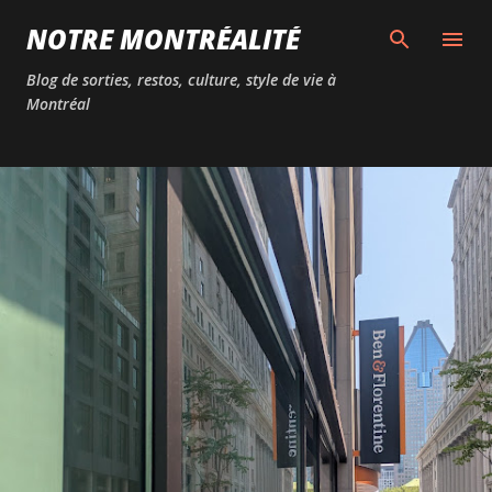
Passer au contenu principal
NOTRE MONTRÉALITÉ
Blog de sorties, restos, culture, style de vie à
Montréal