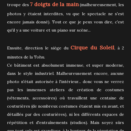
7 doigts de la main
troupe des
(malheureusement, les
photos y étaient interdites, vu que le spectacle ne s'est
encore jamais donné). Tout ce que je peux vous dire, c'est
qu'il y a une voiture et un piano sur scène...
Cirque du Soleil
Ensuite, direction le siège du
, à 2
minutes de la Tohu.
Ce bâtiment est absolument immense, et super moderne,
dans le style industriel. Malheureusement encore, aucune
photo n'était autorisée à l'intérieur... donc vous ne verrez
pas les immenses ateliers de création de costumes
(vêtements, accessoires) où travaillent une centaine de
couturières (de nombreux costumes étaient mis en avant, et
détaillés par des couturières), ni les différents espaces de
répétition et d'entraînements (studios). Mais soyez sûrs
que tout cela est grandiose, à la hauteur de la réputation de