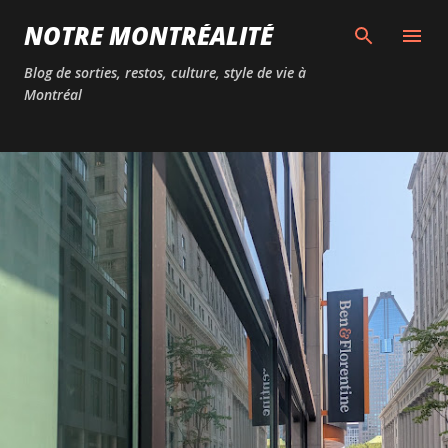
Passer au contenu principal
NOTRE MONTRÉALITÉ
Blog de sorties, restos, culture, style de vie à
Montréal