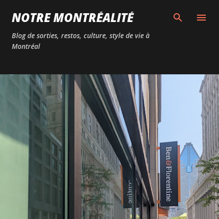
Passer au contenu principal
NOTRE MONTRÉALITÉ
Blog de sorties, restos, culture, style de vie à
Montréal