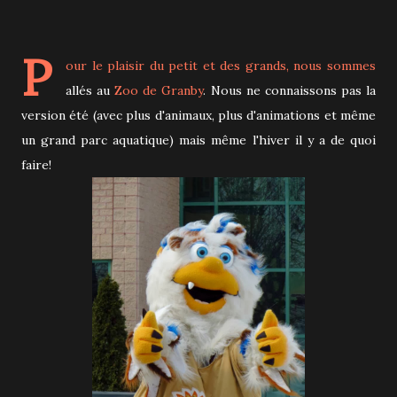
P
our le plaisir du petit et des grands, nous sommes
allés au
Zoo de Granby
. Nous ne connaissons pas la
version été (avec plus d'animaux, plus d'animations et même
un grand parc aquatique) mais même l'hiver il y a de quoi
faire!