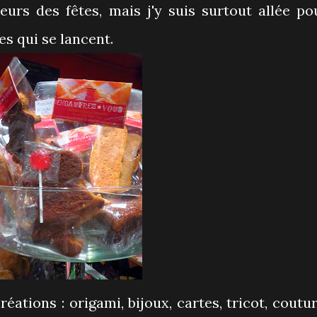
eurs des fêtes, mais j'y suis surtout allée po
s qui se lancent.
éations : origami, bijoux, cartes, tricot, coutur