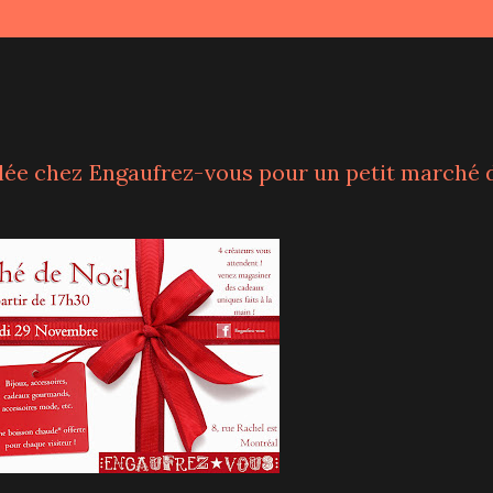
 allée chez Engaufrez-vous pour un petit marché 