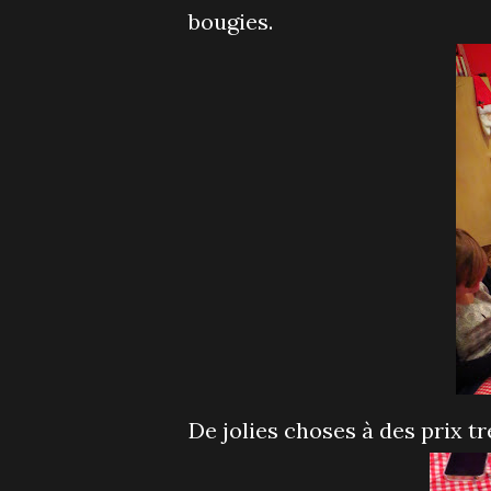
bougies.
De jolies choses à des prix t