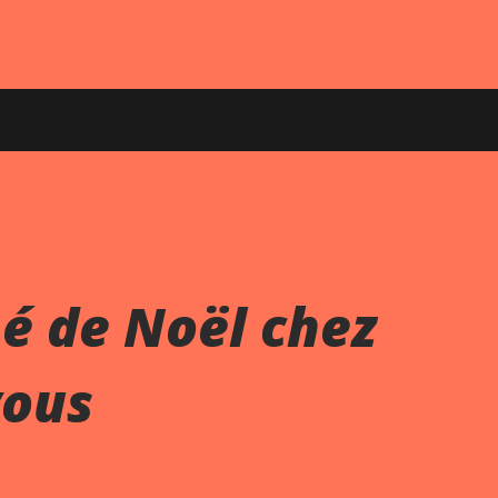
é de Noël chez
vous