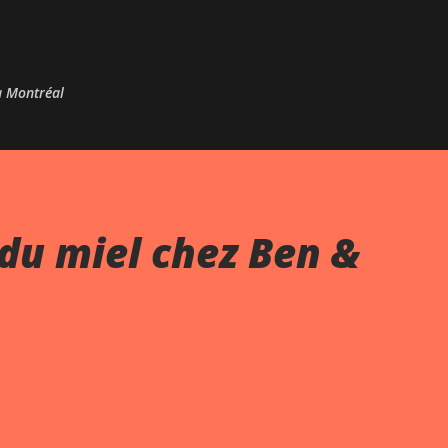
Passer au contenu principal
 à Montréal
du miel chez Ben &