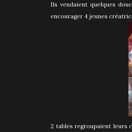
Ils vendaient quelques douc
encourager 4 jeunes créatrice
2 tables regroupaient leurs cr