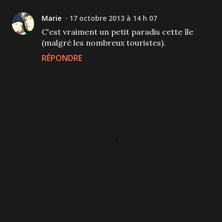
Marie
17 octobre 2013 à 14 h 07
C'est vraiment un petit paradis cette île
(malgré les nombreux touristes).
RÉPONDRE
P
u