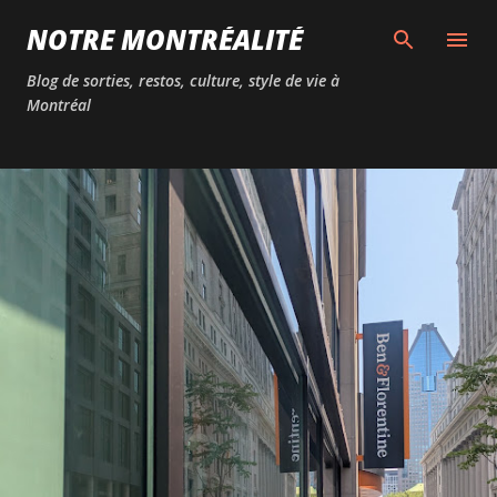
Passer au contenu principal
NOTRE MONTRÉALITÉ
Blog de sorties, restos, culture, style de vie à
Montréal