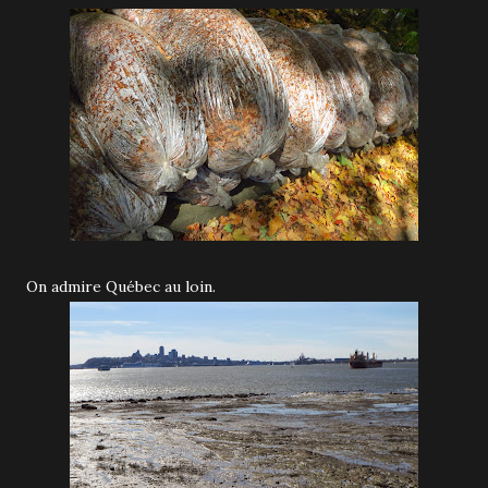
On admire Québec au loin.