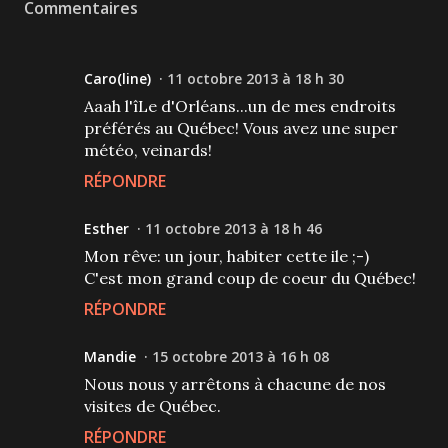
Commentaires
Caro(line)
11 octobre 2013 à 18 h 30
Aaah l'îLe d'Orléans...un de mes endroits
préférés au Québec! Vous avez une super
météo, veinards!
RÉPONDRE
Esther
11 octobre 2013 à 18 h 46
Mon rêve: un jour, habiter cette ile ;-)
C'est mon grand coup de coeur du Québec!
RÉPONDRE
Mandie
15 octobre 2013 à 16 h 08
Nous nous y arrêtons à chacune de nos
visites de Québec.
RÉPONDRE