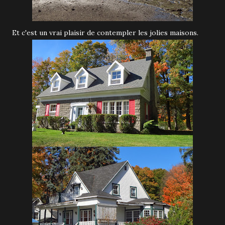
Et c'est un vrai plaisir de contempler les jolies maisons.