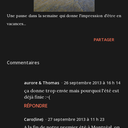
Une pause dans la semaine qui donne l'impression d'être en
vacances...
PARTAGER
Commentaires
aurore & Thomas
26 septembre 2013 à 16 h 14
ça donne trop envie mais pourquoi l'été est
déjà finie :-(
RÉPONDRE
Caro(line)
27 septembre 2013 à 11 h 23
A la fin de notre premier été à Montréal, on