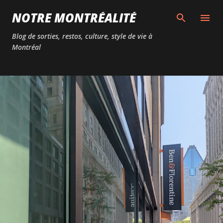
Passer au contenu principal
NOTRE MONTRÉALITÉ
Blog de sorties, restos, culture, style de vie à
Montréal