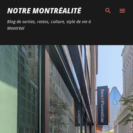
Passer au contenu principal
NOTRE MONTRÉALITÉ
Blog de sorties, restos, culture, style de vie à
Montréal