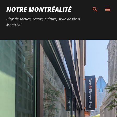
Passer au contenu principal
NOTRE MONTRÉALITÉ
Blog de sorties, restos, culture, style de vie à
Montréal