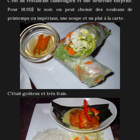
C'est un restaurant cambodgien et une heureuse surprise.
Pour 18,95$ le soir, on peut choisir des rouleaux de
printemps ou impériaux, une soupe et un plat à la carte.
C'était goûteux et très frais.