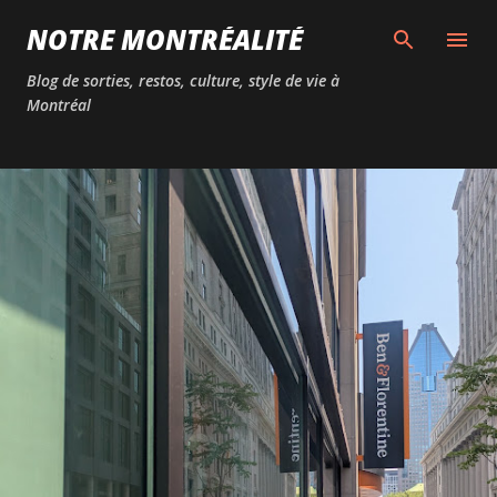
Passer au contenu principal
NOTRE MONTRÉALITÉ
Blog de sorties, restos, culture, style de vie à
Montréal