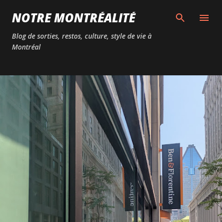
Passer au contenu principal
NOTRE MONTRÉALITÉ
Blog de sorties, restos, culture, style de vie à
Montréal