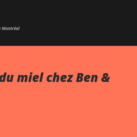
Passer au contenu principal
 à Montréal
du miel chez Ben &