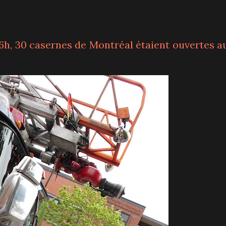
16h, 30 casernes de Montréal étaient ouvertes a