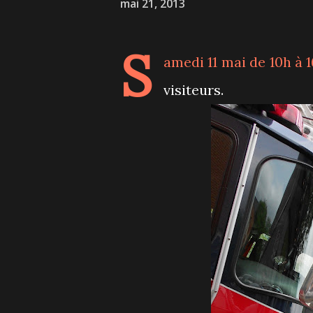
mai 21, 2013
S
amedi 11 mai de 10h à 
visiteurs.