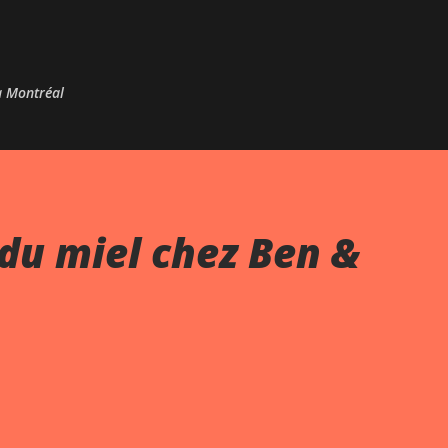
Passer au contenu principal
 à Montréal
du miel chez Ben &