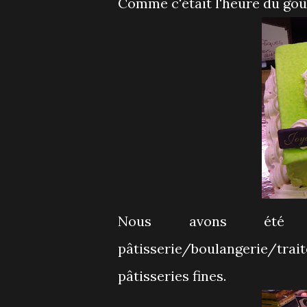
Comme c'était l'heure du goût
Nous avons été a
pâtisserie/boulangerie/tra
pâtisseries fines.