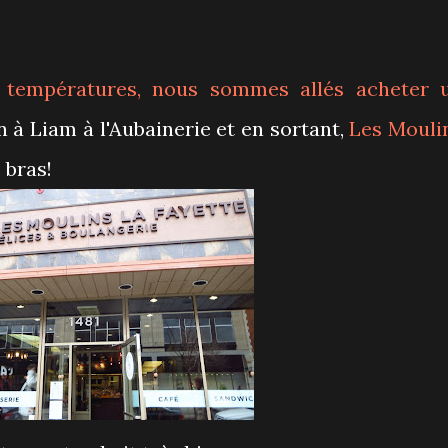
es températures, nous sommes allés acheter 
à Liam à l'Aubainerie et en sortant,
Les Mouli
 bras!