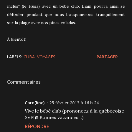
inclus" (le Husa) avec un bébé club. Liam pourra ainsi se
défouler pendant que nous bouquinerons tranquillement
sur la plage avec nos pinas coladas.
À bientôt!
LABELS:
CUBA
VOYAGES
PARTAGER
Commentaires
Caro(line)
25 février 2013 à 16 h 24
Vive le bébé club (prononcez à la québécoise
SVP!)!! Bonnes vacances! :)
RÉPONDRE