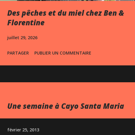
Des pêches et du miel chez Ben &
Florentine
juillet 29, 2026
PARTAGER
PUBLIER UN COMMENTAIRE
Une semaine à Cayo Santa Maria
février 25, 2013