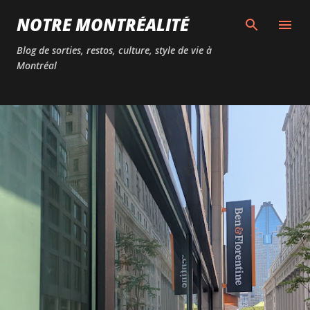
Passer au contenu principal
NOTRE MONTRÉALITÉ
Blog de sorties, restos, culture, style de vie à
Montréal