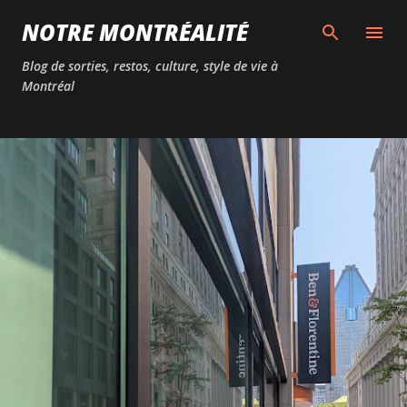
Passer au contenu principal
NOTRE MONTRÉALITÉ
Blog de sorties, restos, culture, style de vie à
Montréal