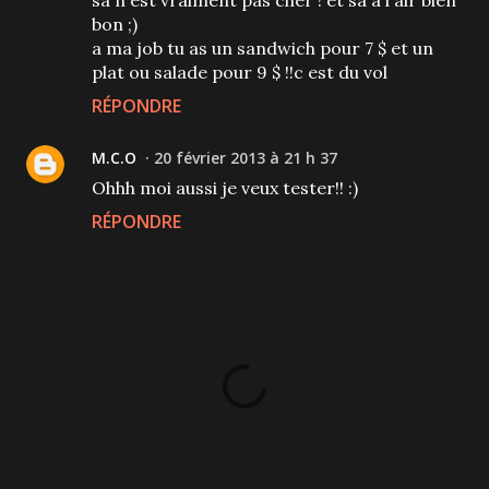
bon ;)
a ma job tu as un sandwich pour 7 $ et un
plat ou salade pour 9 $ !!c est du vol
RÉPONDRE
M.C.O
20 février 2013 à 21 h 37
Ohhh moi aussi je veux tester!! :)
RÉPONDRE