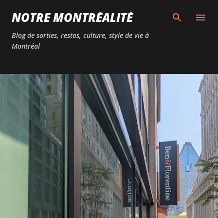
Passer au contenu principal
NOTRE MONTRÉALITÉ
Blog de sorties, restos, culture, style de vie à
Montréal