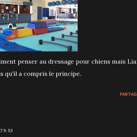
vraiment penser au dressage pour chiens mais Li
 qu'il a compris le principe.
PARTAG
7 h 53