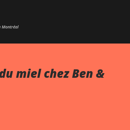
Passer au contenu principal
 à Montréal
du miel chez Ben &