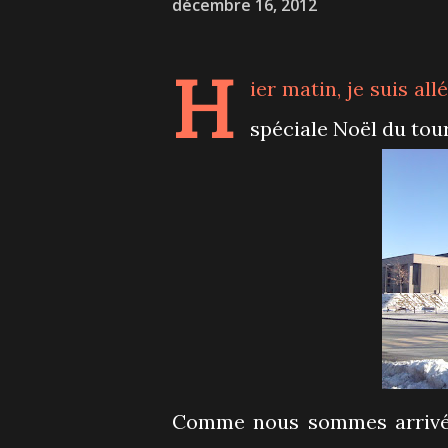
décembre 16, 2012
H
ier matin, je suis a
spéciale Noël du tou
Comme nous sommes arrivés