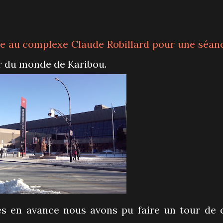
llée au complexe Claude Robillard pour une séan
r du monde de Karibou.
 en avance nous avons pu faire un tour de 