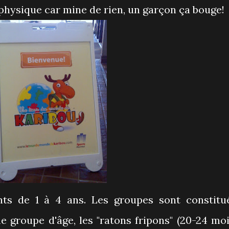
physique car mine de rien, un garçon ça bouge!
nts de 1 à 4 ans. Les groupes sont constitu
 groupe d'âge, les "ratons fripons" (20-24 moi