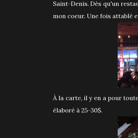
Saint-Denis. Dès qu'un restau
mon coeur. Une fois attablé et
À la carte, il y en a pour tout
élaboré à 25-30$.