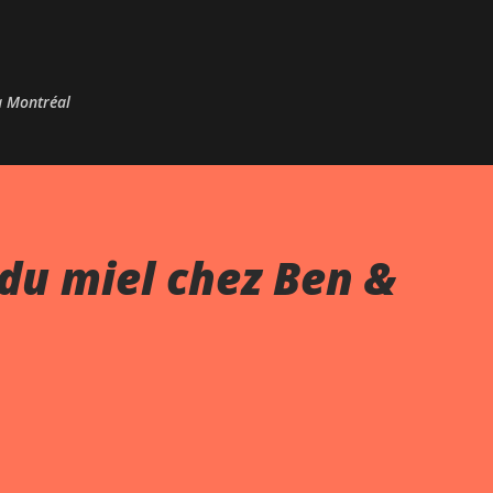
Passer au contenu principal
 à Montréal
du miel chez Ben &