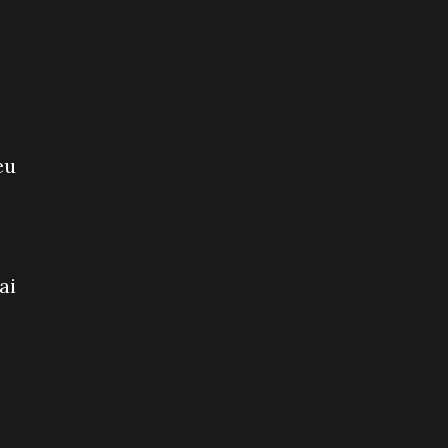
eu
ai