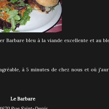
er Barbare bleu à la viande excellente et au bl
 agréable, à 5 minutes de chez nous et où j'aur
Le Barbare
4670 Rue Saint-Denis