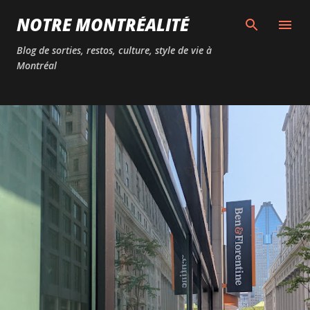
Passer au contenu principal
NOTRE MONTRÉALITÉ
Blog de sorties, restos, culture, style de vie à
Montréal