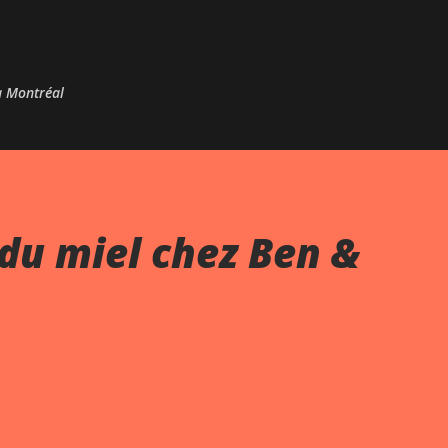
Passer au contenu principal
 à Montréal
du miel chez Ben &