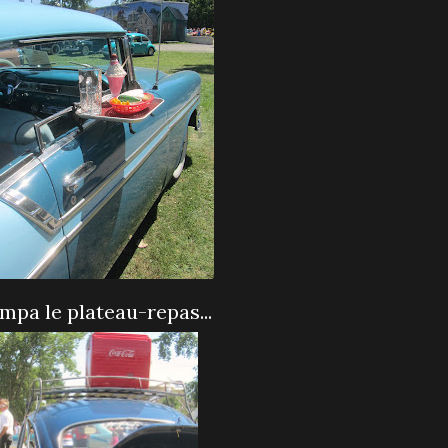
ympa le plateau-repas...