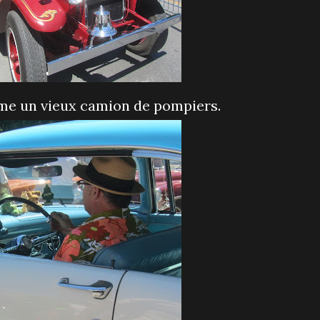
même un vieux camion de pompiers.