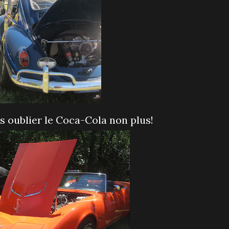
pas oublier le Coca-Cola non plus!