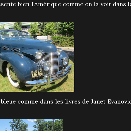
résente bien l'Amérique comme on la voit dans l
d bleue comme dans les livres de Janet Evanovi