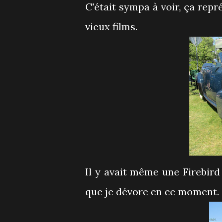
C'était sympa à voir, ça rep
vieux films.
Il y avait même une Firebir
que je dévore en ce moment.