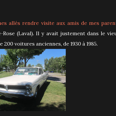
s allés rendre visite aux amis de mes paren
-Rose (Laval). Il y avait justement dans le vie
 200 voitures anciennes, de 1930 à 1985.