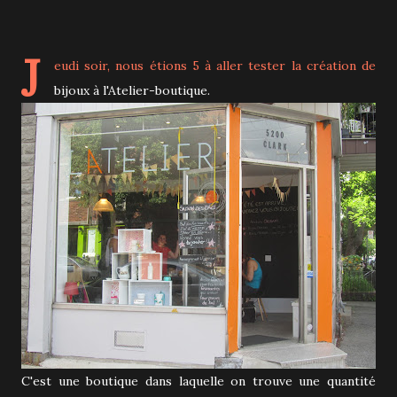
J
eudi soir, nous étions 5 à aller tester la création de
bijoux à l'Atelier-boutique.
C'est une boutique dans laquelle on trouve une quantité