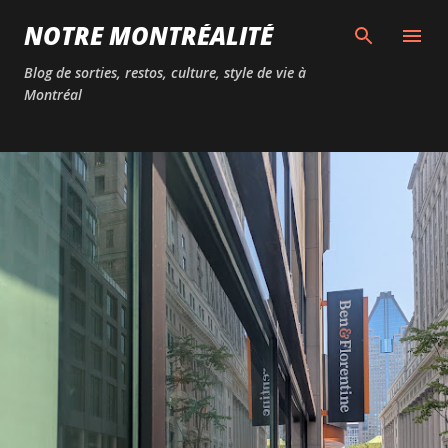
Passer au contenu principal
NOTRE MONTRÉALITÉ
Blog de sorties, restos, culture, style de vie à
Montréal