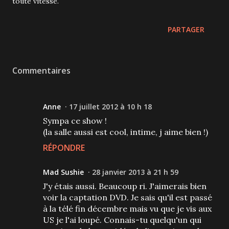
toute vitesse.
PARTAGER
Commentaires
Anne
17 juillet 2012 à 10 h 18
Sympa ce show !
(la salle aussi est cool, intime, j aime bien !)
RÉPONDRE
Mad Sushie
28 janvier 2013 à 21 h 59
J'y étais aussi. Beaucoup ri. J'aimerais bien
voir la captation DVD. Je sais qu'il est passé
à la télé fin décembre mais vu que je vis aux
US je l'ai loupé. Connais-tu quelqu'un qui