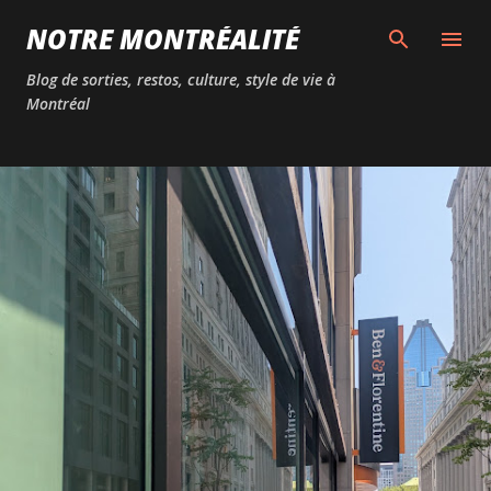
Passer au contenu principal
NOTRE MONTRÉALITÉ
Blog de sorties, restos, culture, style de vie à
Montréal