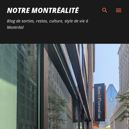
Passer au contenu principal
NOTRE MONTRÉALITÉ
Blog de sorties, restos, culture, style de vie à
Montréal