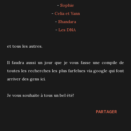
-
Sophie
-
Celia et Yann
-
Shandara
-
Les DNA
et tous les autres.
Il faudra aussi un jour que je vous fasse une compile de
toutes les recherches les plus farfelues via google qui font
arriver des gens ici.
Je vous souhaite à tous un bel été!
PARTAGER