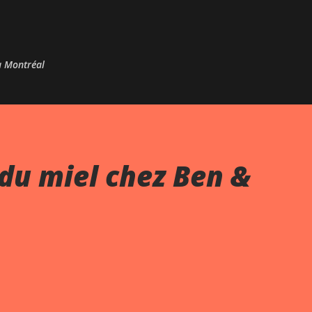
Passer au contenu principal
 à Montréal
du miel chez Ben &