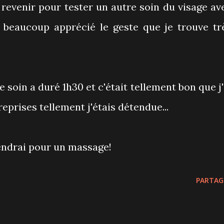
 à revenir pour tester un autre soin du visage av
ai beaucoup apprécié le geste que je trouve tr
e soin a duré 1h30 et c'était tellement bon que j'
reprises tellement j'étais détendue...
endrai pour un massage!
PARTAG