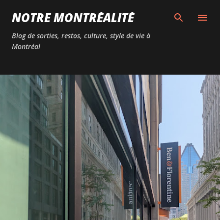
Passer au contenu principal
NOTRE MONTRÉALITÉ
Blog de sorties, restos, culture, style de vie à
Montréal