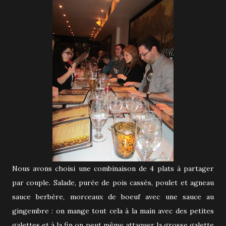
Nous avons choisi une combinaison de 4 plats à partager
par couple. Salade, purée de pois cassés, poulet et agneau
sauce berbère, morceaux de boeuf avec une sauce au
gingembre : on mange tout cela à la main avec des petites
galettes et à la fin on peut même attaquer la grosse galette