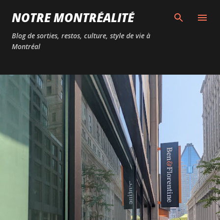
Passer au contenu principal
NOTRE MONTRÉALITÉ
Blog de sorties, restos, culture, style de vie à
Montréal