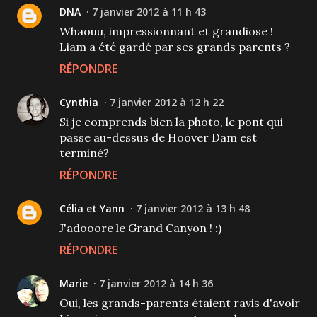
DNA
7 janvier 2012 à 11 h 43
Whaouu, impressionnant et grandiose !
Liam a été gardé par ses grands parents ?
RÉPONDRE
Cynthia
7 janvier 2012 à 12 h 22
Si je comprends bien la photo, le pont qui
passe au-dessus de Hoover Dam est
terminé?
RÉPONDRE
Célia et Yann
7 janvier 2012 à 13 h 48
J'adooore le Grand Canyon ! :)
RÉPONDRE
Marie
7 janvier 2012 à 14 h 36
Oui, les grands-parents étaient ravis d'avoir