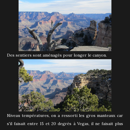
Des sentiers sont aménagés pour longer le canyon.
Niveau températures, on a ressorti les gros manteaux car
s'il faisait entre 15 et 20 degrés à Vegas, il ne faisait plus