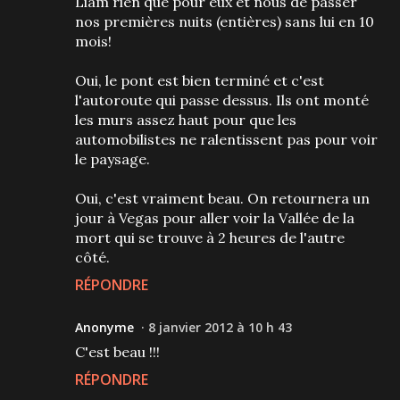
Liam rien que pour eux et nous de passer
nos premières nuits (entières) sans lui en 10
mois!
Oui, le pont est bien terminé et c'est
l'autoroute qui passe dessus. Ils ont monté
les murs assez haut pour que les
automobilistes ne ralentissent pas pour voir
le paysage.
Oui, c'est vraiment beau. On retournera un
jour à Vegas pour aller voir la Vallée de la
mort qui se trouve à 2 heures de l'autre
côté.
RÉPONDRE
Anonyme
8 janvier 2012 à 10 h 43
C'est beau !!!
RÉPONDRE