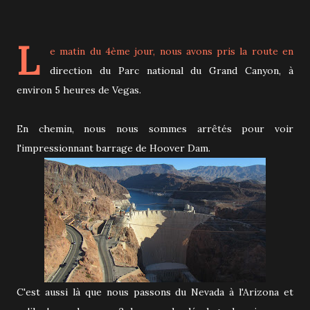
L
e matin du 4ème jour, nous avons pris la route en
direction du Parc national du Grand Canyon, à
environ 5 heures de Vegas.
En chemin, nous nous sommes arrêtés pour voir
l'impressionnant barrage de Hoover Dam.
C'est aussi là que nous passons du Nevada à l'Arizona et