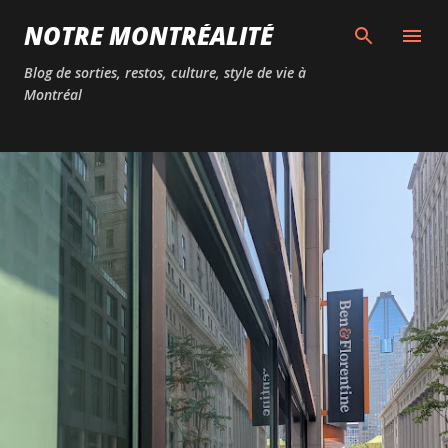
Passer au contenu principal
NOTRE MONTRÉALITÉ
Blog de sorties, restos, culture, style de vie à
Montréal