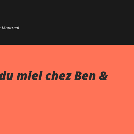
Passer au contenu principal
 à Montréal
du miel chez Ben &