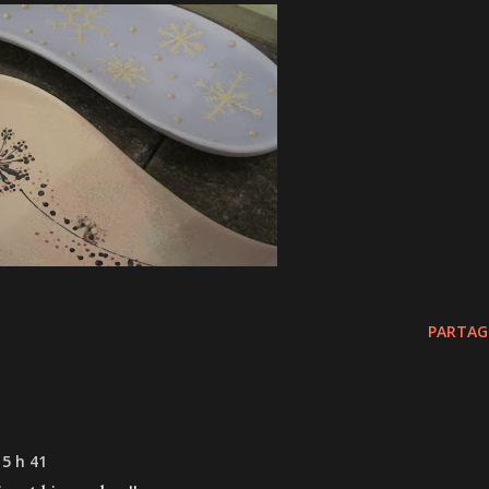
PARTAG
5 h 41