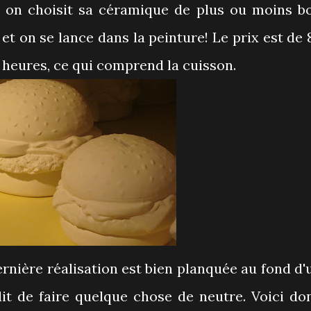
: on choisit sa céramique de plus ou moins b
 et on se lance dans la peinture! Le prix est de 
 heures, ce qui comprend la cuisson.
ernière réalisation est bien planquée au fond d'
dit de faire quelque chose de neutre. Voici do