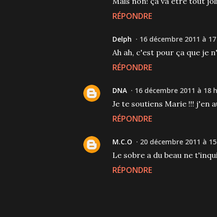
Mais non! ça va être tout joli
RÉPONDRE
Delph
16 décembre 2011 à 17
Ah ah, c'est pour ça que je n'
RÉPONDRE
DNA
16 décembre 2011 à 18 h
Je te soutiens Marie !!! j'en a
RÉPONDRE
M.C.O
20 décembre 2011 à 15
Le sobre a du beau ne t'inqui
RÉPONDRE