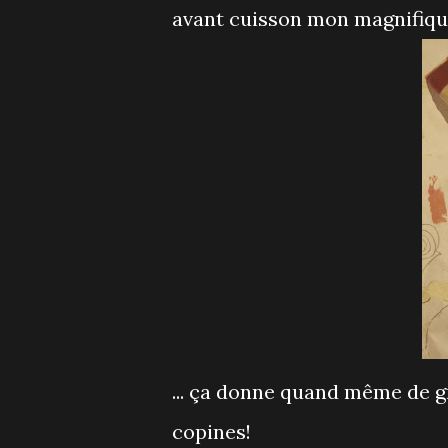
avant cuisson mon magnifique 
... ça donne quand même de g
copines!