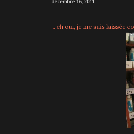
décembre 16, 2011
... eh oui, je me suis laissée