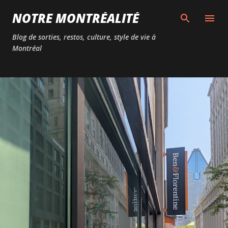
Passer au contenu principal
NOTRE MONTRÉALITÉ
Blog de sorties, restos, culture, style de vie à
Montréal