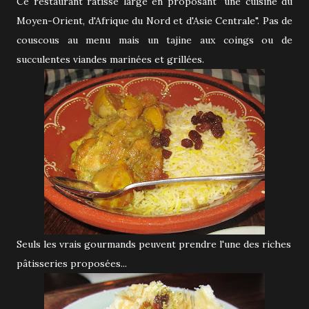
Ce restaurant ratisse large en proposant "une cuisine du
Moyen-Orient, d'Afrique du Nord et d'Asie Centrale". Pas de
couscous au menu mais un tajine aux coings ou de
succulentes viandes marinées et grillées.
Seuls les vrais gourmands peuvent prendre l'une des riches
pâtisseries proposées...