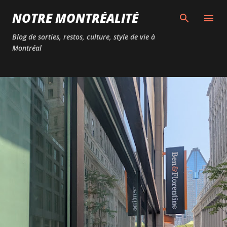
Passer au contenu principal
NOTRE MONTRÉALITÉ
Blog de sorties, restos, culture, style de vie à
Montréal