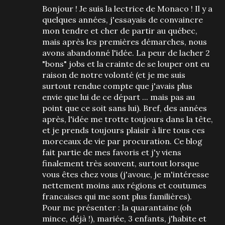
Bonjour ! Je suis la lectrice de Monaco ! Il y a
quelques années, j'essayais de convaincre
mon tendre et cher de partir au québec,
mais après les premières démarches, nous
avons abandonné l'idée. La peur de lacher 2
"bons" jobs et la crainte de se louper ont eu
raison de notre volonté (et je me suis
surtout rendue compte que j'avais plus
envie que lui de ce départ ... mais pas au
point que ce soit sans lui). Bref, des années
après, l'idée me trotte toujours dans la tête,
et je prends toujours plaisir à lire tous ces
morceaux de vie par procuration. Ce blog
fait partie de mes favoris et j'y viens
finalement très souvent, surtout lorsque
vous êtes chez vous (j'avoue, je m'intéresse
nettement moins aux régions et coutumes
francaises qui me sont plus familières).
Pour me présenter : la quarantaine (oh
mince, déjà !), mariée, 3 enfants, j'habite et