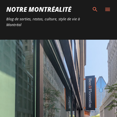
Passer au contenu principal
NOTRE MONTRÉALITÉ
Blog de sorties, restos, culture, style de vie à
Montréal