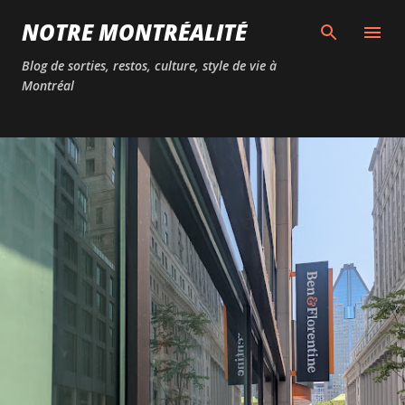
Passer au contenu principal
NOTRE MONTRÉALITÉ
Blog de sorties, restos, culture, style de vie à
Montréal