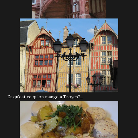
Et qu'est ce qu'on mange à Troyes?...