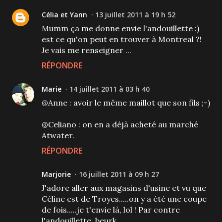
Célia et Yann
13 juillet 2011 à 19 h 52
Mumm ça me donne envie l'andouillette :)
est ce qu'on peut en trouver à Montreal ?!
Je vais me renseigner ...
RÉPONDRE
Marie
14 juillet 2011 à 03 h 40
@Anne : avoir le même maillot que son fils ;-)
@Celiano : on en a déjà acheté au marché
Atwater.
RÉPONDRE
Marjorie
16 juillet 2011 à 09 h 27
J'adore aller aux magasins d'usine et vu que
Céline est de Troyes.....on y a été une coupe
de fois.....je t'envie là, lol ! Par contre
l'andouillette, beurk