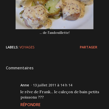
... de l'andouillette!
LABELS:
VOYAGES
PARTAGER
Commentaires
Anne
13 juillet 2011 à 14 h 14
le rêve de Frank... le caleçon de bain petits
poissons ???
RÉPONDRE