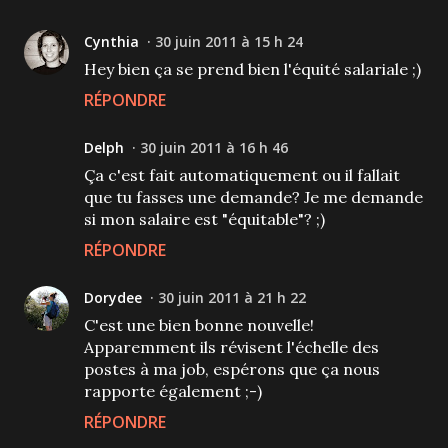
Cynthia
30 juin 2011 à 15 h 24
Hey bien ça se prend bien l'équité salariale ;)
RÉPONDRE
Delph
30 juin 2011 à 16 h 46
Ça c'est fait automatiquement ou il fallait
que tu fasses une demande? Je me demande
si mon salaire est "équitable"? ;)
RÉPONDRE
Dorydee
30 juin 2011 à 21 h 22
C'est une bien bonne nouvelle!
Apparemment ils révisent l'échelle des
postes à ma job, espérons que ça nous
rapporte également ;-)
RÉPONDRE