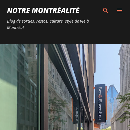
Passer au contenu principal
NOTRE MONTRÉALITÉ
Blog de sorties, restos, culture, style de vie à
Montréal