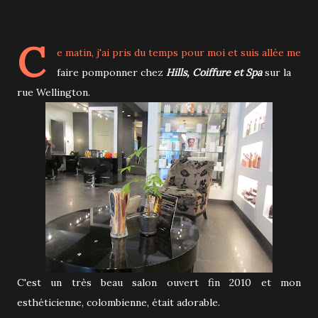
C
e matin, j'ai pris du temps pour moi et suis allée me
faire pomponner chez
Hills, Coiffure et Spa
sur la
rue Wellington.
C'est un très beau salon ouvert fin 2010 et mon
esthéticienne, colombienne, était adorable.