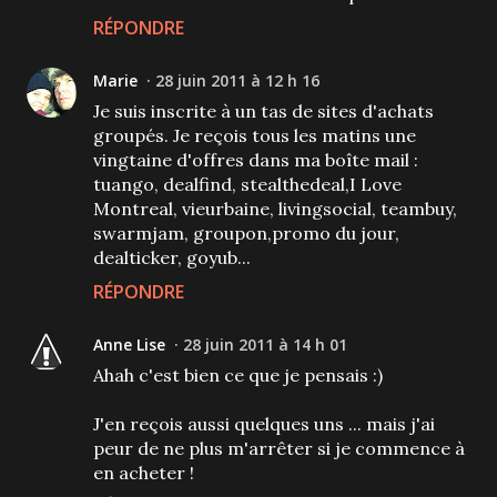
RÉPONDRE
Marie
28 juin 2011 à 12 h 16
Je suis inscrite à un tas de sites d'achats
groupés. Je reçois tous les matins une
vingtaine d'offres dans ma boîte mail :
tuango, dealfind, stealthedeal,I Love
Montreal, vieurbaine, livingsocial, teambuy,
swarmjam, groupon,promo du jour,
dealticker, goyub...
RÉPONDRE
Anne Lise
28 juin 2011 à 14 h 01
Ahah c'est bien ce que je pensais :)
J'en reçois aussi quelques uns ... mais j'ai
peur de ne plus m'arrêter si je commence à
en acheter !