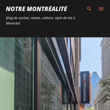
Passer au contenu principal
NOTRE MONTRÉALITÉ
Blog de sorties, restos, culture, style de vie à
Montréal