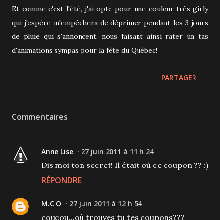
Et comme c'est l'été, j'ai opté pour une couleur très girly
qui j'espère m'empêchera de déprimer pendant les 3 jours
de pluie qui s'annoncent, nous faisant ainsi rater un tas
d'animations sympas pour la fête du Québec!
PARTAGER
Commentaires
Anne Lise
27 juin 2011 à 11 h 24
Dis moi ton secret! Il était où ce coupon ?? :)
RÉPONDRE
M.C.O
27 juin 2011 à 12 h 54
coucou...où trouves tu tes coupons???