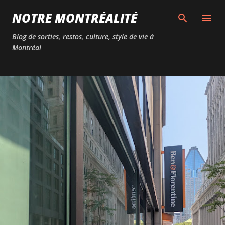
Passer au contenu principal
NOTRE MONTRÉALITÉ
Blog de sorties, restos, culture, style de vie à
Montréal