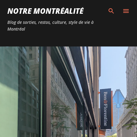
Passer au contenu principal
NOTRE MONTRÉALITÉ
Blog de sorties, restos, culture, style de vie à
Montréal