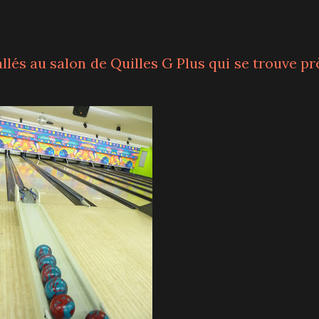
llés au salon de Quilles G Plus qui se trouve pr