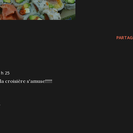
PARTAG
 h 25
a croisière s'amuse!!!!!!
4