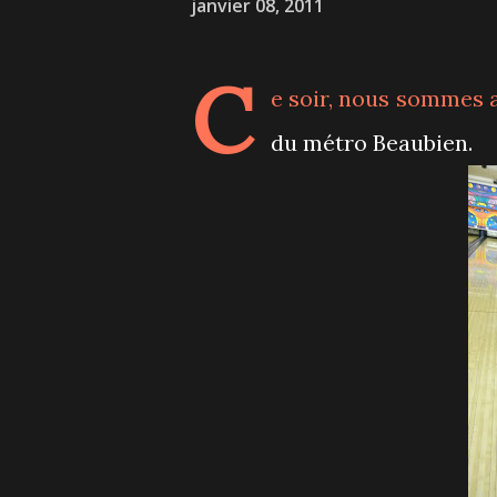
janvier 08, 2011
C
e soir, nous sommes a
du métro Beaubien.