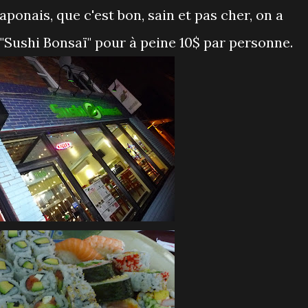
ponais, que c'est bon, sain et pas cher, on a
d "Sushi Bonsaï" pour à peine 10$ par personne.