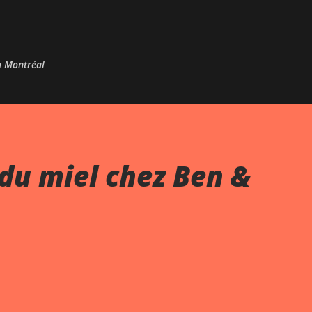
Passer au contenu principal
 à Montréal
du miel chez Ben &