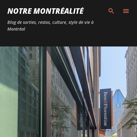
Passer au contenu principal
NOTRE MONTRÉALITÉ
Blog de sorties, restos, culture, style de vie à
Montréal