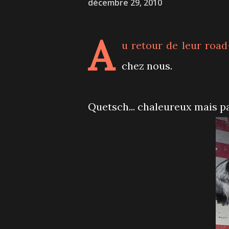
décembre 29, 2010
A
u retour de leur road-
chez nous.
Quetsch... chaleureux mais pa