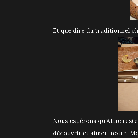
Et que dire du traditionnel cho
Nous espérons qu'Aline rester
découvrir et aimer "notre" M