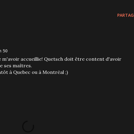
PARTAG
h 50
m'avoir accueillie! Quetsch doit être content d'avoir
e ses maîtres.
entôt à Quebec ou à Montréal ;)