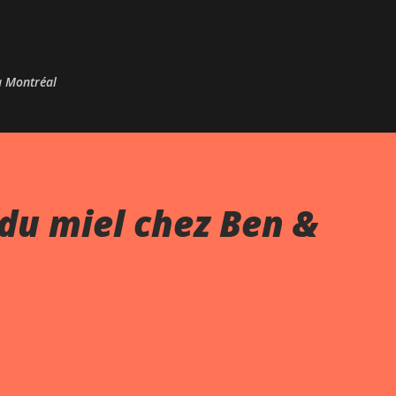
Passer au contenu principal
 à Montréal
du miel chez Ben &