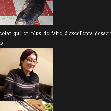
colat qui en plus de faire d'excellents desser
s.