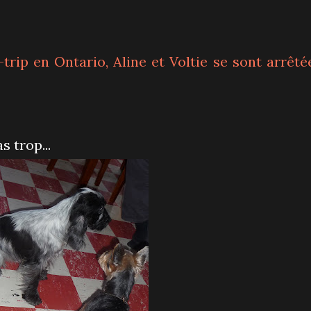
trip en Ontario, Aline et Voltie se sont arrêté
s trop...