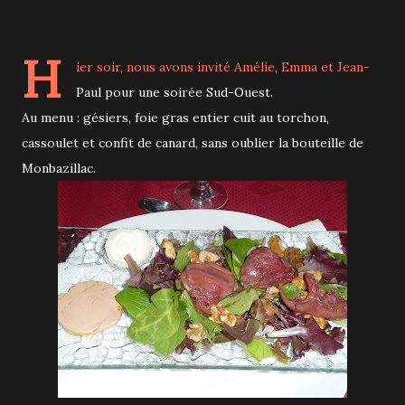
H
ier soir, nous avons invité Amélie, Emma et Jean-
Paul pour une soirée Sud-Ouest.
Au menu : gésiers, foie gras entier cuit au torchon,
cassoulet et confit de canard, sans oublier la bouteille de
Monbazillac.