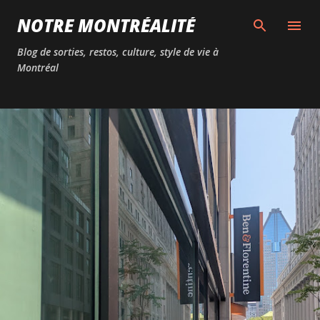
Passer au contenu principal
NOTRE MONTRÉALITÉ
Blog de sorties, restos, culture, style de vie à
Montréal