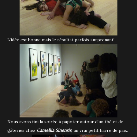
L'idée est bonne mais le résultat parfois surprenant!
Nous avons fini la soirée à papoter autour d'un thé et de
gâteries chez
Camellia Sinensis
, un vrai petit havre de paix.