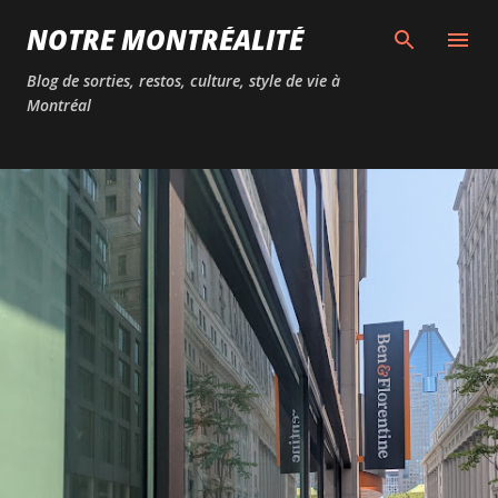
Passer au contenu principal
NOTRE MONTRÉALITÉ
Blog de sorties, restos, culture, style de vie à
Montréal